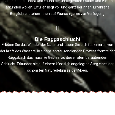
planen oder die Flora und Fauna der umliegenden Wälder und Almen
erkunden wollen. Erfüllen liegt voll und ganz bei Ihnen. Erfahrene
Bergführer stehen Ihnen auf Wunsch gerne zur Verfügung.
Die Raggaschlucht
Erleben Sie das Wunder der Natur und lassen Sie sich faszinieren von
der Kraft des Wassers. In einem jahrtausendlangen Prozess formte der
Raggabach das massive Gestein zu dieser atemberaubenden
Schlucht. Erkunden sie auf einem künstlich angelegten Steg eines der
schönsten Naturerlebnisse der Alpen.