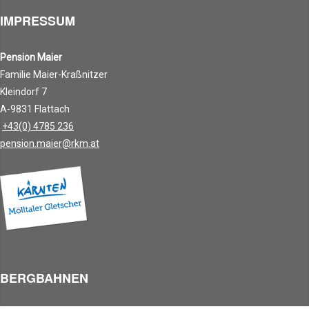
IMPRESSUM
Pension Maier
Familie Maier-Kraßnitzer
Kleindorf 7
A-9831 Flattach
+43(0) 4785 236
pension.maier@rkm.at
BERGBAHNEN