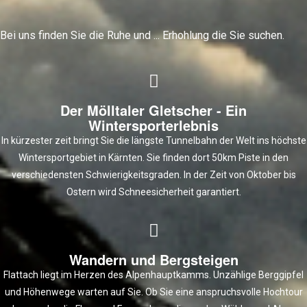
Bei uns finden Sie die Ruhe und ... Erhohlung die Sie suchen.
Der Mölltaler Gletscher - Ein
Wintersporterlebnis
In kürzester zeit bringt Sie die längste Tunnelbahn der Welt ins höchste
Wintersportgebiet in Kärnten. Sie finden dort 50km Piste in den
verschiedensten Schwierigkeitsgraden. In der Zeit von Oktober bis
Ostern wird Schneesicherheit garantiert.
Wandern und Bergsteigen
Flattach liegt im Herzen des Alpenhauptkamms. Unzählige Berggipfel
und Höhenwege warten auf Sie. Ob Sie eine anspruchsvolle Hochtour