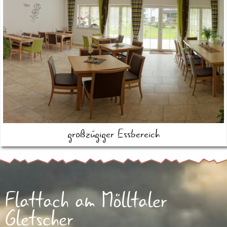
großzügiger Essbereich
Flattach am Mölltaler
Gletscher