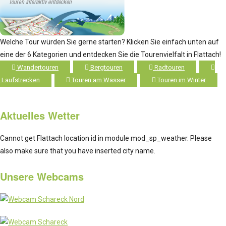
Welche Tour würden Sie gerne starten? Klicken Sie einfach unten auf
eine der 6 Kategorien und entdecken Sie die Tourenvielfalt in Flattach!
Wandertouren
Bergtouren
Radtouren
Laufstrecken
Touren am Wasser
Touren im Winter
Aktuelles Wetter
Cannot get Flattach location id in module mod_sp_weather. Please
also make sure that you have inserted city name.
Unsere Webcams